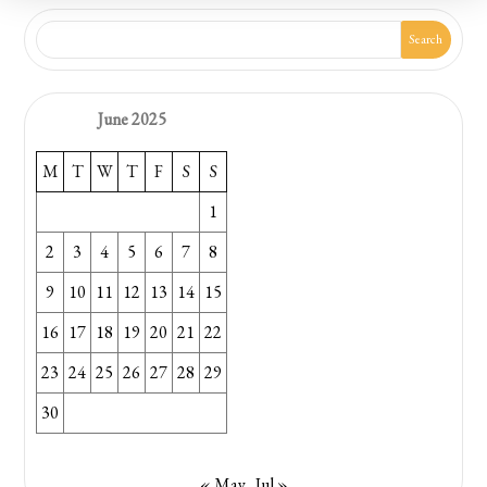
Search
June 2025
M
T
W
T
F
S
S
1
2
3
4
5
6
7
8
9
10
11
12
13
14
15
16
17
18
19
20
21
22
23
24
25
26
27
28
29
30
« May
Jul »