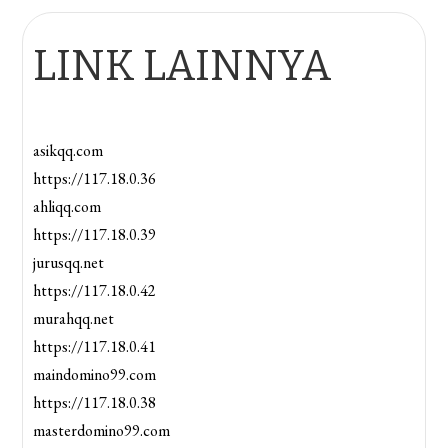
LINK LAINNYA
asikqq.com
https://117.18.0.36
ahliqq.com
https://117.18.0.39
jurusqq.net
https://117.18.0.42
murahqq.net
https://117.18.0.41
maindomino99.com
https://117.18.0.38
masterdomino99.com