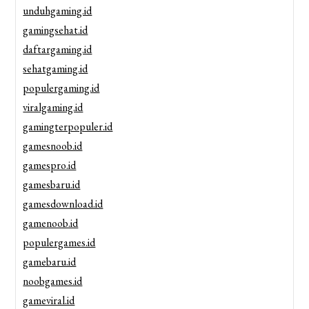
unduhgaming.id
gamingsehat.id
daftargaming.id
sehatgaming.id
populergaming.id
viralgaming.id
gamingterpopuler.id
gamesnoob.id
gamespro.id
gamesbaru.id
gamesdownload.id
gamenoob.id
populergames.id
gamebaru.id
noobgames.id
gameviral.id