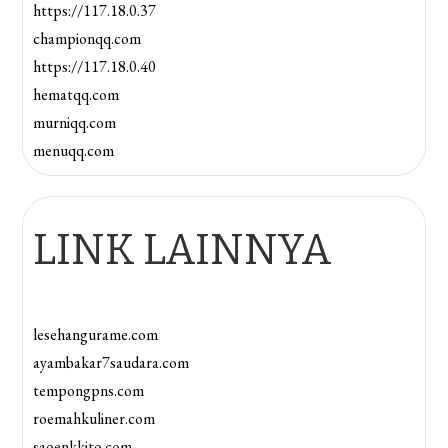
https://117.18.0.37
championqq.com
https://117.18.0.40
hematqq.com
murniqq.com
menuqq.com
LINK LAINNYA
lesehangurame.com
ayambakar7saudara.com
tempongpns.com
roemahkuliner.com
saoenkkito.com