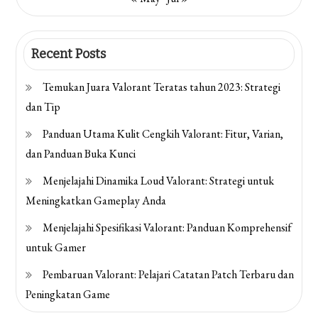
Recent Posts
Temukan Juara Valorant Teratas tahun 2023: Strategi
dan Tip
Panduan Utama Kulit Cengkih Valorant: Fitur, Varian,
dan Panduan Buka Kunci
Menjelajahi Dinamika Loud Valorant: Strategi untuk
Meningkatkan Gameplay Anda
Menjelajahi Spesifikasi Valorant: Panduan Komprehensif
untuk Gamer
Pembaruan Valorant: Pelajari Catatan Patch Terbaru dan
Peningkatan Game